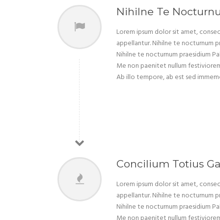
Nihilne Te Noctur
Lorem ipsum dolor sit amet, consect
appellantur. Nihilne te nocturnum pr
Nihilne te nocturnum praesidium Palat
Me non paenitet nullum festiviorem e
Ab illo tempore, ab est sed immemor
Concilium Totius Ga
Lorem ipsum dolor sit amet, consect
appellantur. Nihilne te nocturnum pr
Nihilne te nocturnum praesidium Palat
Me non paenitet nullum festiviorem e