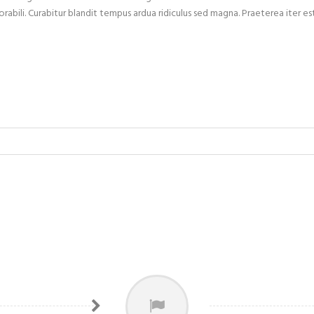
abili. Curabitur blandit tempus ardua ridiculus sed magna. Praeterea iter 