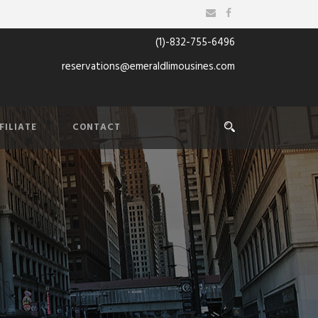
(1)-832-755-6496
reservations@emeraldlimousines.com
FILIATE
CONTACT