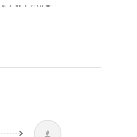
est quasdam res quas ex communi.